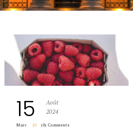
15
Août
2024
Marc
(0) Comments