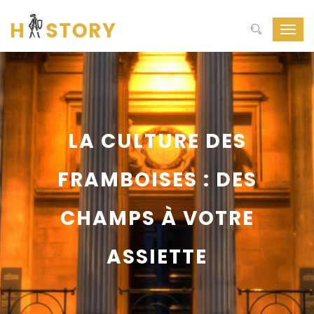
Toggl
navig
LA CULTURE DES
FRAMBOISES : DES
CHAMPS À VOTRE
ASSIETTE