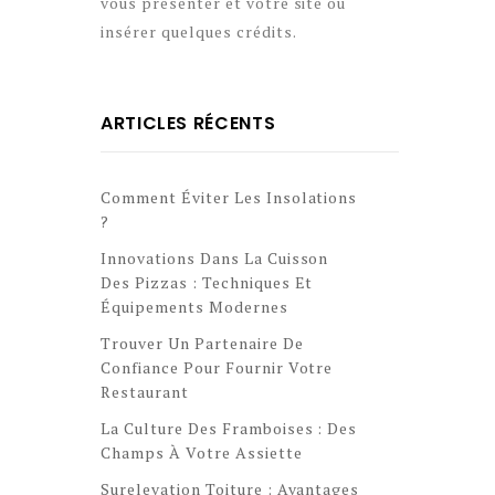
vous présenter et votre site ou
insérer quelques crédits.
ARTICLES RÉCENTS
Comment Éviter Les Insolations
?
Innovations Dans La Cuisson
Des Pizzas : Techniques Et
Équipements Modernes
Trouver Un Partenaire De
Confiance Pour Fournir Votre
Restaurant
La Culture Des Framboises : Des
Champs À Votre Assiette
Surelevation Toiture : Avantages