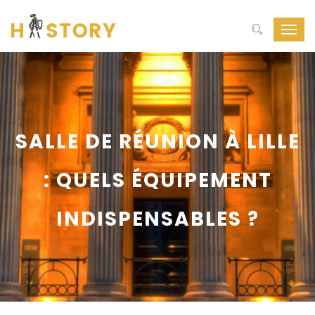
Toggl
navig
SALLE DE RÉUNION À LILLE
: QUELS ÉQUIPEMENT
INDISPENSABLES ?