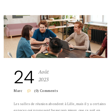
24
Août
2023
Marc
(0) Comments
Les salles de réunion abondent à Lille, mais il y a certains
espaces qui proposent beaucoup mieux, que ce soit en