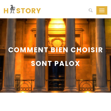
Toggl
navig
COMMENT BIEN CHOISIR
SONT PALOX